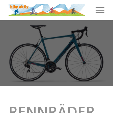
RENNRÄDER
.