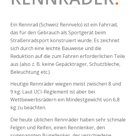
Ein Rennrad (Schweiz
Rennvelo
) ist ein Fahrrad,
das für den Gebrauch als Sportgerät beim
Straßenradsport konstruiert wurde. Es zeichnet
sich durch eine leichte Bauweise und die
Reduktion auf die zum Fahren erforderlichen Teile
aus (also z. B. keine Gepäckträger, Schutzbleche,
Beleuchtung etc.).
Heutige Rennräder wiegen meist zwischen 8 und
9 kg. Laut UCI-Reglement ist aber bei
Wettbewerbsrädern ein Mindestgewicht von 6,8
kg zu beachten.
Die heute üblichen Rennräder haben sehr schmale
Felgen und Reifen, einen Rennlenker, den
sogenannten
Bügellenker
, der verschiedene